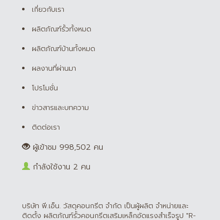
เกี่ยวกับเรา
ผลิตภัณฑ์รั้วทั้งหมด
ผลิตภัณฑ์บ้านทั้งหมด
ผลงานที่ผ่านมา
โปรโมชั่น
ข่าวสารและบทความ
ติดต่อเรา
ผู้เข้าชม 998,502 คน
กำลังใช้งาน 2 คน
บริษัท พี.เอ็น. วัสดุคอนกรีต จำกัด เป็นผู้ผลิต จำหน่ายและ
ติดตั้ง ผลิตภัณฑ์รั้วคอนกรีตเสริมเหล็กอัดแรงสำเร็จรูป "R-