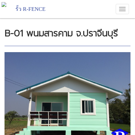
รั้ว R-FENCE
B-01 พนมสารคาม จ.ปราจีนบุรี