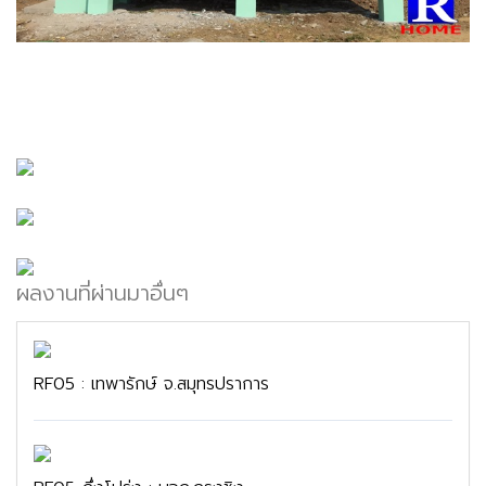
ผลงานที่ผ่านมาอื่นๆ
RF05 : เทพารักษ์ จ.สมุทรปราการ