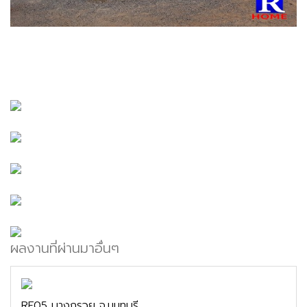
ผลงานที่ผ่านมาอื่นๆ
RF05 บางกรวย จ.นนทบุรี