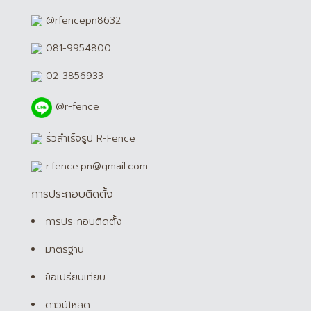
@rfencepn8632
081-9954800
02-3856933
@r-fence
รั้วสำเร็จรูป R-Fence
r.fence.pn@gmail.com
การประกอบติดตั้ง
การประกอบติดตั้ง
มาตรฐาน
ข้อเปรียบเทียบ
ดาวน์โหลด