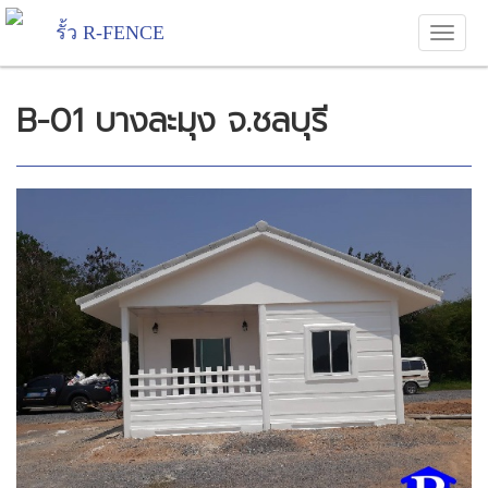
รั้ว R-FENCE
B-01 บางละมุง จ.ชลบุรี