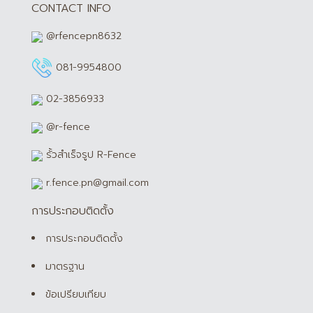
CONTACT INFO
@rfencepn8632
081-9954800
02-3856933
@r-fence
รั้วสำเร็จรูป R-Fence
r.fence.pn@gmail.com
การประกอบติดตั้ง
การประกอบติดตั้ง
มาตรฐาน
ข้อเปรียบเทียบ