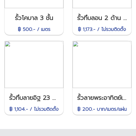
รั้วโคบาล 3 ชั้น
รั้วทึบลอน 2 ด้าน 23 ซม.
฿ 500.- / เมตร
฿ 1,173.- / ไม่รวมติดตั้ง
รั้วทึบลายอิฐ 23 ซม.
รั้วลายพระอาทิตย์เดี่ยว
฿ 1,104.- / ไม่รวมติดตั้ง
฿ 200.- บาท/เมตร/แผ่น