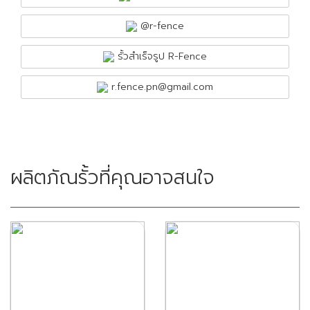
@r-fence
รั้วสำเร็จรูป R-Fence
r.fence.pn@gmail.com
ผลิตภัณรั้วที่คุณอาจสนใจ