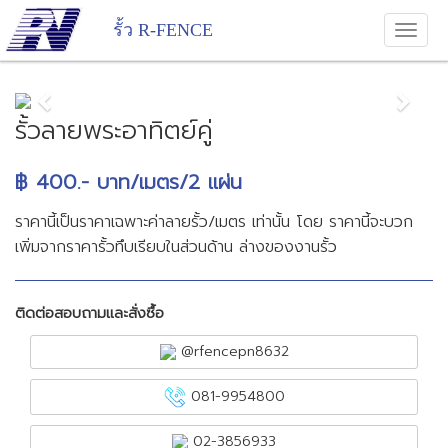
รั้ว R-FENCE
Previous
Next
รั้วลายพระอาทิตย์คู่
฿ 400.- บาท/เมตร/2 แผ่น
ราคานี้เป็นราคาเฉพาะค่าลายรั้ว/เมตร เท่านั้น โดย ราคานี้จะบวก
เพิ่มจากราคารั้วทึบเรียบในส่วนด้าน ล่างของงานรั้ว
ติดต่อสอบถามและสั่งซื้อ
@rfencepn8632
081-9954800
02-3856933