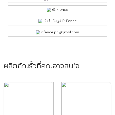
@r-fence
รั้วสำเร็จรูป R-Fence
r.fence.pn@gmail.com
ผลิตภัณรั้วที่คุณอาจสนใจ