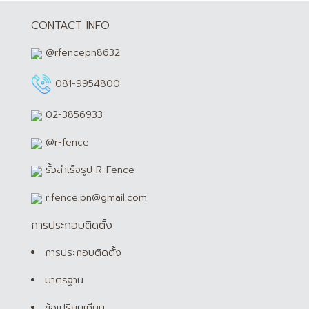
CONTACT INFO
@rfencepn8632
081-9954800
02-3856933
@r-fence
รั้วสำเร็จรูป R-Fence
r.fence.pn@gmail.com
การประกอบติดตั้ง
การประกอบติดตั้ง
มาตรฐาน
ข้อเปรียบเทียบ